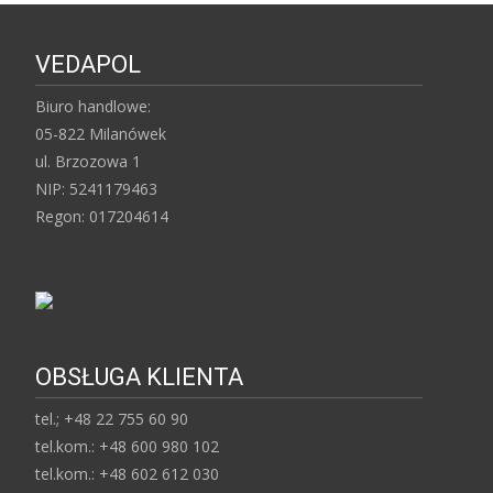
VEDAPOL
Biuro handlowe:
05-822 Milanówek
ul. Brzozowa 1
NIP: 5241179463
Regon: 017204614
OBSŁUGA KLIENTA
tel.; +48 22 755 60 90
tel.kom.: +48 600 980 102
tel.kom.: +48 602 612 030