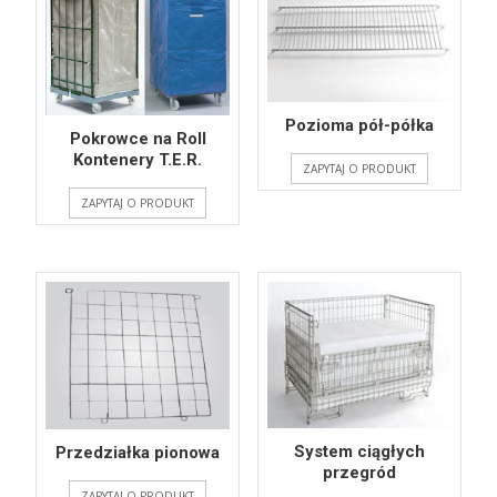
Pozioma pół-półka
Pokrowce na Roll
Kontenery T.E.R.
ZAPYTAJ O PRODUKT
ZAPYTAJ O PRODUKT
System ciągłych
Przedziałka pionowa
przegród
ZAPYTAJ O PRODUKT