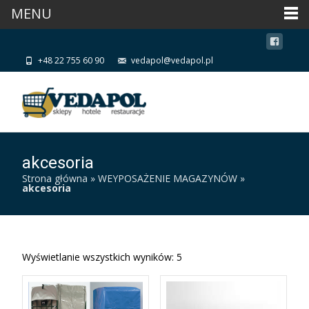
MENU
+48 22 755 60 90
vedapol@vedapol.pl
akcesoria
Strona główna
»
WEYPOSAŻENIE MAGAZYNÓW
»
akcesoria
Wyświetlanie wszystkich wyników: 5