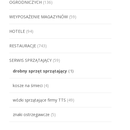
OGRODNICZYCH
(136)
WEYPOSAŻENIE MAGAZYNÓW
(59)
HOTELE
(94)
RESTAURACJE
(743)
SERWIS SPRZĄTAJĄCY
(59)
drobny sprzęt sprzątający
(1)
kosze na śmieci
(4)
wózki sprzątające firmy TTS
(49)
znaki ostrzegawcze
(5)