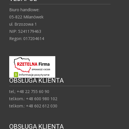
Biuro handlowe:
05-822 Milanówek
ul. Brzozowa 1
NIP: 5241179463
Regon: 017204614
OBSŁUGA KLIENTA
tel.; +48 22 755 60 90
tel.kom.: +48 600 980 102
tel.kom.: +48 602 612 030
OBSŁUGA KLIENTA