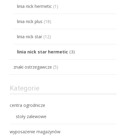
linia nick hermetic
(1)
linia nick plus
(18)
linia nick star
(12)
linia nick star hermetic
(3)
znaki ostrzegawcze
(5)
Kategorie
centra ogrodnicze
stoły zalewowe
wyposażenie magazynów