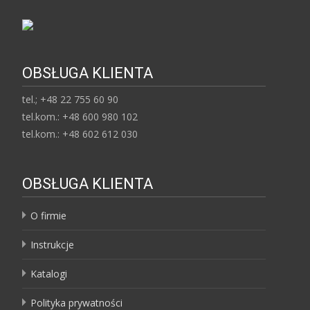
OBSŁUGA KLIENTA
tel.; +48 22 755 60 90
tel.kom.: +48 600 980 102
tel.kom.: +48 602 612 030
OBSŁUGA KLIENTA
O firmie
Instrukcje
Katalogi
Polityka prywatności