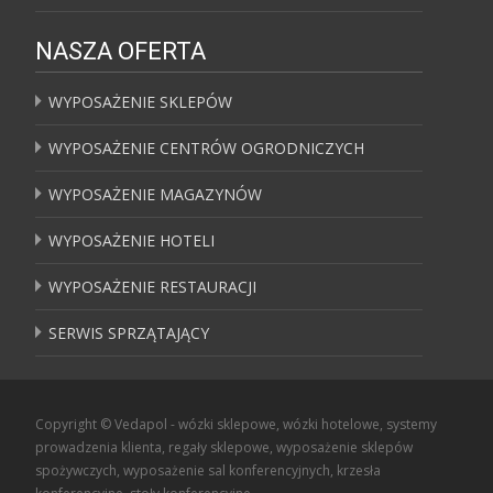
NASZA OFERTA
WYPOSAŻENIE SKLEPÓW
WYPOSAŻENIE CENTRÓW OGRODNICZYCH
WYPOSAŻENIE MAGAZYNÓW
WYPOSAŻENIE HOTELI
WYPOSAŻENIE RESTAURACJI
SERWIS SPRZĄTAJĄCY
Copyright © Vedapol - wózki sklepowe, wózki hotelowe, systemy
prowadzenia klienta, regały sklepowe, wyposażenie sklepów
spożywczych, wyposażenie sal konferencyjnych, krzesła