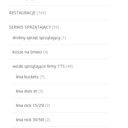
RESTAURACJE
(743)
SERWIS SPRZĄTAJĄCY
(59)
drobny sprzęt sprzątający
(1)
kosze na śmieci
(4)
wózki sprzątające firmy TTS
(49)
linia buckets
(7)
linia elvis et
(3)
linia nick 15/25l
(3)
linia nick 30/50l
(2)