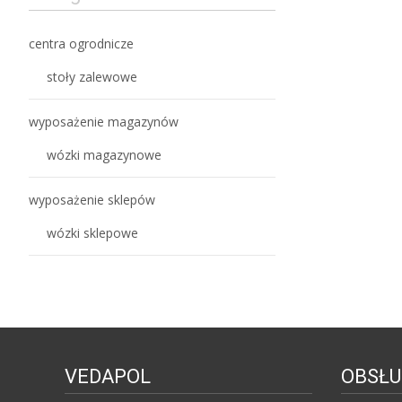
centra ogrodnicze
stoły zalewowe
wyposażenie magazynów
wózki magazynowe
wyposażenie sklepów
wózki sklepowe
VEDAPOL
OBSŁU