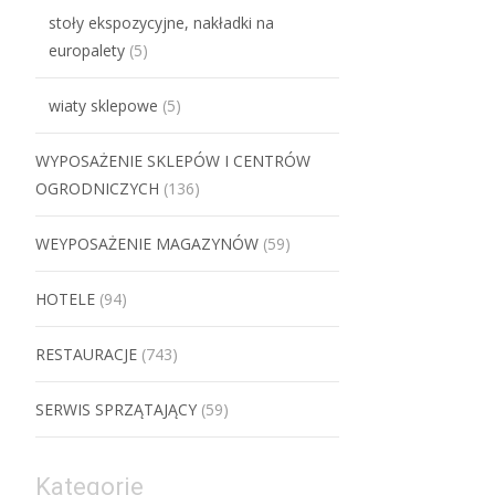
stoły ekspozycyjne, nakładki na
europalety
(5)
wiaty sklepowe
(5)
WYPOSAŻENIE SKLEPÓW I CENTRÓW
OGRODNICZYCH
(136)
WEYPOSAŻENIE MAGAZYNÓW
(59)
HOTELE
(94)
RESTAURACJE
(743)
SERWIS SPRZĄTAJĄCY
(59)
Kategorie