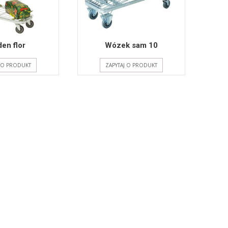
en flor
Wózek sam 10
J O PRODUKT
ZAPYTAJ O PRODUKT