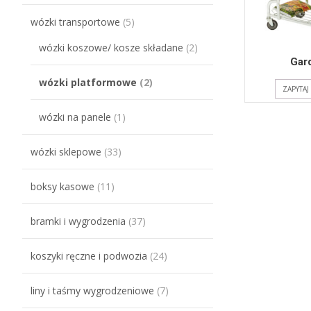
wózki transportowe
(5)
wózki koszowe/ kosze składane
(2)
Gard
wózki platformowe
(2)
ZAPYTA
wózki na panele
(1)
wózki sklepowe
(33)
boksy kasowe
(11)
bramki i wygrodzenia
(37)
koszyki ręczne i podwozia
(24)
liny i taśmy wygrodzeniowe
(7)