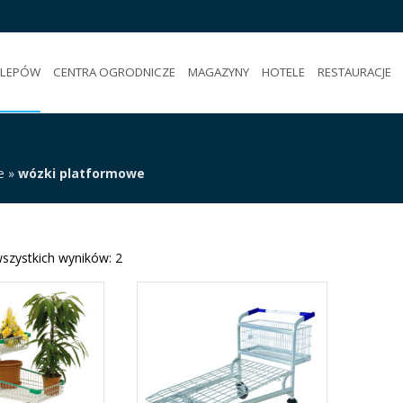
KLEPÓW
CENTRA OGRODNICZE
MAGAZYNY
HOTELE
RESTAURACJE
e
»
wózki platformowe
szystkich wyników: 2