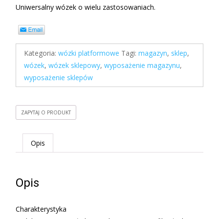
Uniwersalny wózek o wielu zastosowaniach.
Kategoria:
wózki platformowe
Tagi:
magazyn
,
sklep
,
wózek
,
wózek sklepowy
,
wyposażenie magazynu
,
wyposażenie sklepów
ZAPYTAJ O PRODUKT
Opis
Opis
Charakterystyka