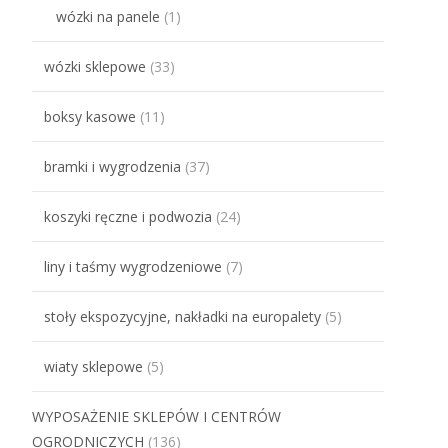
wózki na panele
(1)
wózki sklepowe
(33)
boksy kasowe
(11)
bramki i wygrodzenia
(37)
koszyki ręczne i podwozia
(24)
liny i taśmy wygrodzeniowe
(7)
stoły ekspozycyjne, nakładki na europalety
(5)
wiaty sklepowe
(5)
WYPOSAŻENIE SKLEPÓW I CENTRÓW
OGRODNICZYCH
(136)