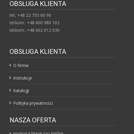
OBSŁUGA KLIENTA
tel.; +48 22 755 60 90
tel.kom.: +48 600 980 102
tel.kom.: +48 602 612 030
OBSŁUGA KLIENTA
O firmie
Instrukcje
Katalogi
Polityka prywatności
NASZA OFERTA
WYPOSAŻENIE SKLEPÓW