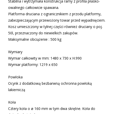
Stabilna i wytrzymała konstrukcja ramy z profila płasko-
owalnego całkowicie spawana.
Platforma druciana z ogranicznikiem z przodu platformy,
zabezpieczającym przewożony towar przed wypadnięciem.
Kosz umieszczony w tylnej części również druciany o poj.
50l, przeznaczony do niewielkich zakupów.
Maksymalne obciążenie : 500 kg
Wymiary
Wymiar całkowity w mm: 1480 x 730 x H.990
Wymiar platformy: 1219 x 650
Powłoka
Ocynk z dodatkową bezbarwną ochronna powłoką
lakierniczą
Koła
Cztery koła o ø 160 mm w tym dwa skrętne. Koła do