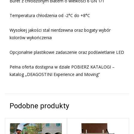
Bufet z chłodzonym blatem o wielkości 6 GN 1/1
Temperatura chłodzenia od -2°C do +8°C
Wysokiej jakości stal nierdzewna oraz bogaty wybór
kolorów wykończenia
Opcjonalnie plastikowe zadaszenie oraz podświetlanie LED
Pełna oferta dostępna w dziale POBIERZ KATALOGI –
katalog „DEAGOSTINI Experience and Moving”
Podobne produkty