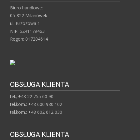
Biuro handlowe:
05-822 Milanówek
ul. Brzozowa 1
NIP: 5241179463
Regon: 017204614
OBSŁUGA KLIENTA
tel.; +48 22 755 60 90
tel.kom.: +48 600 980 102
tel.kom.: +48 602 612 030
OBSŁUGA KLIENTA