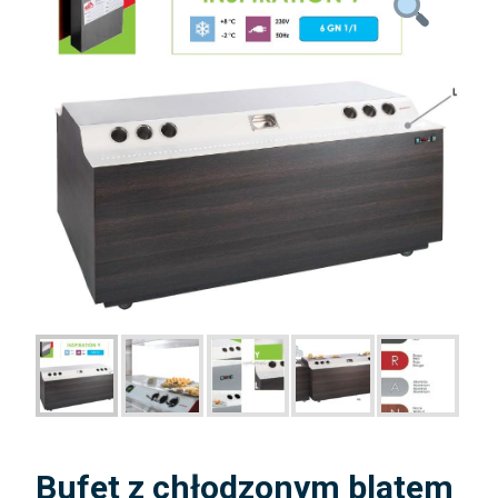
Bufet z chłodzonym blatem