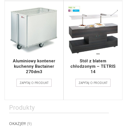
Aluminiowy kontener
Stół z blatem
kuchenny Bactainer
chłodzonym – TETRIS
270dm3
14
ZAPYTAJ O PRODUKT
ZAPYTAJ O PRODUKT
Produkty
OKAZJE!!!
(9)