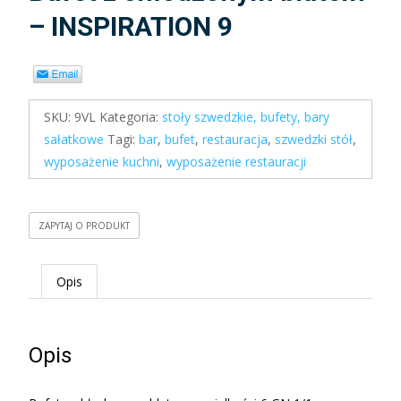
– INSPIRATION 9
SKU:
9VL
Kategoria:
stoły szwedzkie, bufety, bary
sałatkowe
Tagi:
bar
,
bufet
,
restauracja
,
szwedzki stół
,
wyposażenie kuchni
,
wyposażenie restauracji
ZAPYTAJ O PRODUKT
Opis
Opis