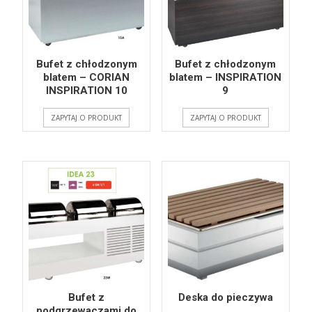
Bufet z chłodzonym
Bufet z chłodzonym
blatem – CORIAN
blatem – INSPIRATION
INSPIRATION 10
9
ZAPYTAJ O PRODUKT
ZAPYTAJ O PRODUKT
Bufet z
Deska do pieczywa
podgrzewaczami do