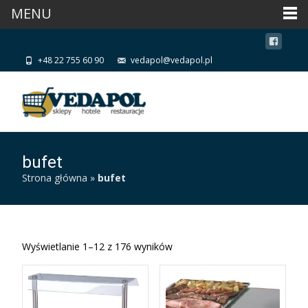
MENU
+48 22 755 60 90
vedapol@vedapol.pl
bufet
Strona główna
»
bufet
Wyświetlanie 1–12 z 176 wyników