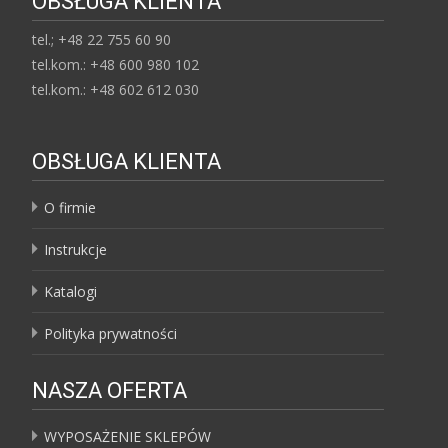
OBSŁUGA KLIENTA
tel.; +48 22 755 60 90
tel.kom.: +48 600 980 102
tel.kom.: +48 602 612 030
OBSŁUGA KLIENTA
O firmie
Instrukcje
Katalogi
Polityka prywatności
NASZA OFERTA
WYPOSAŻENIE SKLEPÓW