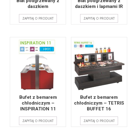
Blat podgrzewany z
Blat podgrzewany z
daszkiem
daszkiem i lapmami IR
ZAPYTAJ O PRODUKT
ZAPYTAJ O PRODUKT
Bufet z bemarem
Bufet z bemarem
chłodniczym –
chłodniczym – TETRIS
INSPIRATION 11
BUFFET 16
ZAPYTAJ O PRODUKT
ZAPYTAJ O PRODUKT