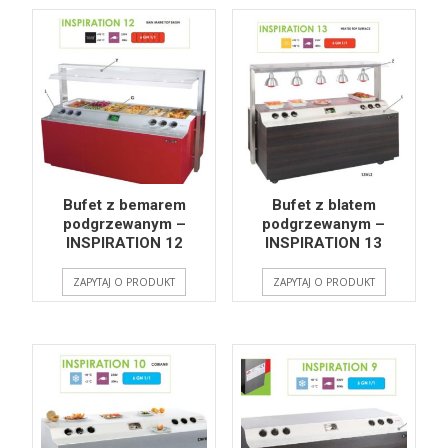
Bufet z bemarem
Bufet z blatem
podgrzewanym –
podgrzewanym –
INSPIRATION 12
INSPIRATION 13
ZAPYTAJ O PRODUKT
ZAPYTAJ O PRODUKT