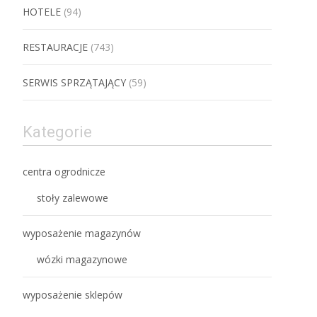
HOTELE
(94)
RESTAURACJE
(743)
SERWIS SPRZĄTAJĄCY
(59)
Kategorie
centra ogrodnicze
stoły zalewowe
wyposażenie magazynów
wózki magazynowe
wyposażenie sklepów