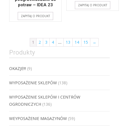
potraw – IDEA 23
ZAPYTAJ O PRODUKT
ZAPYTAJ O PRODUKT
1
2
3
4
…
13
14
15
→
Produkty
OKAZJE!!!
(9)
WYPOSAŻENIE SKLEPÓW
(138)
WYPOSAŻENIE SKLEPÓW I CENTRÓW
OGRODNICZYCH
(136)
WEYPOSAŻENIE MAGAZYNÓW
(59)