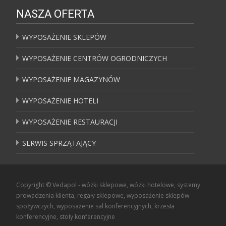
NASZA OFERTA
WYPOSAŻENIE SKLEPÓW
WYPOSAŻENIE CENTRÓW OGRODNICZYCH
WYPOSAŻENIE MAGAZYNÓW
WYPOSAŻENIE HOTELI
WYPOSAŻENIE RESTAURACJI
SERWIS SPRZĄTAJĄCY
Copyright © Vedapol - wózki sklepowe, wózki hotelowe, systemy
prowadzenia klienta, regały sklepowe, wyposażenie sklepów
spożywczych, wyposażenie sal konferencyjnych, krzesła
konferencyjne, stoły konferencyjne