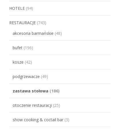
HOTELE
(94)
RESTAURACJE
(743)
akcesoria barmańskie
(48)
bufet
(196)
kosze
(42)
podgrzewacze
(49)
zastawa stołowa
(186)
otoczenie restauracji
(25)
show cooking & coctail bar
(3)