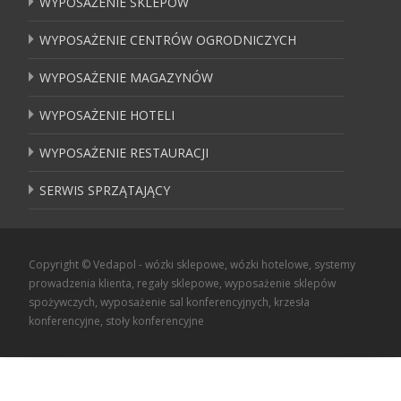
WYPOSAŻENIE SKLEPÓW
WYPOSAŻENIE CENTRÓW OGRODNICZYCH
WYPOSAŻENIE MAGAZYNÓW
WYPOSAŻENIE HOTELI
WYPOSAŻENIE RESTAURACJI
SERWIS SPRZĄTAJĄCY
Copyright © Vedapol - wózki sklepowe, wózki hotelowe, systemy
prowadzenia klienta, regały sklepowe, wyposażenie sklepów
spożywczych, wyposażenie sal konferencyjnych, krzesła
konferencyjne, stoły konferencyjne