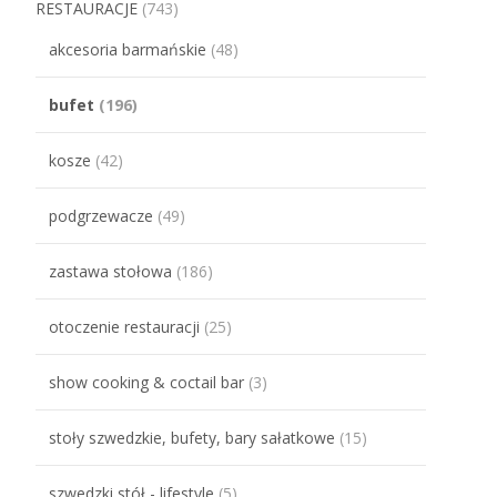
RESTAURACJE
(743)
akcesoria barmańskie
(48)
bufet
(196)
kosze
(42)
podgrzewacze
(49)
zastawa stołowa
(186)
otoczenie restauracji
(25)
show cooking & coctail bar
(3)
stoły szwedzkie, bufety, bary sałatkowe
(15)
szwedzki stół - lifestyle
(5)