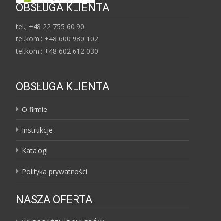
OBSŁUGA KLIENTA
tel.; +48 22 755 60 90
tel.kom.: +48 600 980 102
tel.kom.: +48 602 612 030
OBSŁUGA KLIENTA
O firmie
Instrukcje
Katalogi
Polityka prywatności
NASZA OFERTA