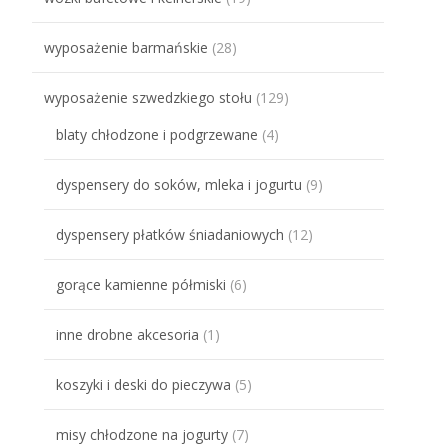
wyposażenie barmańskie
(28)
wyposażenie szwedzkiego stołu
(129)
blaty chłodzone i podgrzewane
(4)
dyspensery do soków, mleka i jogurtu
(9)
dyspensery płatków śniadaniowych
(12)
gorące kamienne półmiski
(6)
inne drobne akcesoria
(1)
koszyki i deski do pieczywa
(5)
misy chłodzone na jogurty
(7)