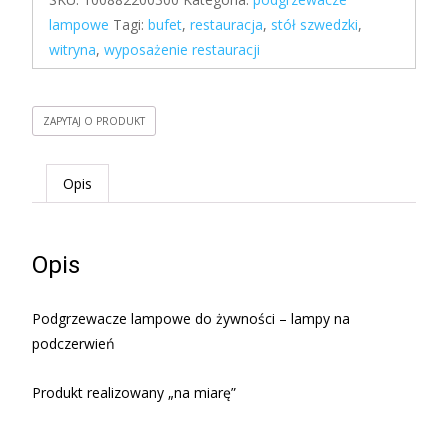
lampowe
Tagi:
bufet
,
restauracja
,
stół szwedzki
,
witryna
,
wyposażenie restauracji
ZAPYTAJ O PRODUKT
Opis
Opis
Podgrzewacze lampowe do żywności – lampy na
podczerwień
Produkt realizowany „na miarę”