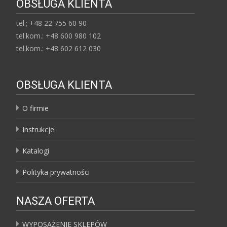
OBSŁUGA KLIENTA
tel.; +48 22 755 60 90
tel.kom.: +48 600 980 102
tel.kom.: +48 602 612 030
OBSŁUGA KLIENTA
O firmie
Instrukcje
Katalogi
Polityka prywatności
NASZA OFERTA
WYPOSAŻENIE SKLEPÓW