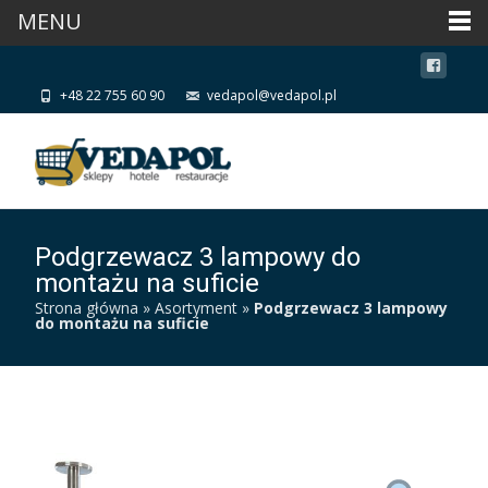
MENU
+48 22 755 60 90
vedapol@vedapol.pl
Podgrzewacz 3 lampowy do
montażu na suficie
Strona główna
»
Asortyment
»
Podgrzewacz 3 lampowy
do montażu na suficie