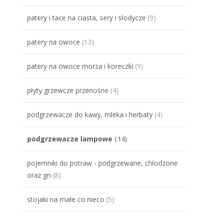
patery i tace na ciasta, sery i słodycze
(9)
patery na owoce
(13)
patery na owoce morza i koreczki
(9)
płyty grzewcze przenośne
(4)
podgrzewacze do kawy, mleka i herbaty
(4)
podgrzewacze lampowe
(14)
pojemniki do potraw - podgrzewane, chłodzone
oraz gn
(8)
stojaki na małe co nieco
(5)