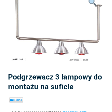
Podgrzewacz 3 lampowy do
montażu na suficie
SKU:
100882200300
Kategoria:
podgrzewacze