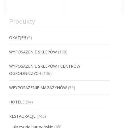
Produkty
OKAZJE!!!
(9)
WYPOSAŻENIE SKLEPÓW
(138)
WYPOSAŻENIE SKLEPÓW I CENTRÓW
OGRODNICZYCH
(136)
WEYPOSAŻENIE MAGAZYNÓW
(59)
HOTELE
(94)
RESTAURACJE
(743)
akcesoria barmańskie
(48)