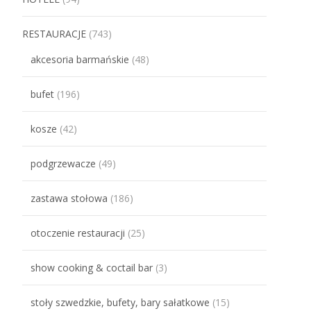
RESTAURACJE
(743)
akcesoria barmańskie
(48)
bufet
(196)
kosze
(42)
podgrzewacze
(49)
zastawa stołowa
(186)
otoczenie restauracji
(25)
show cooking & coctail bar
(3)
stoły szwedzkie, bufety, bary sałatkowe
(15)