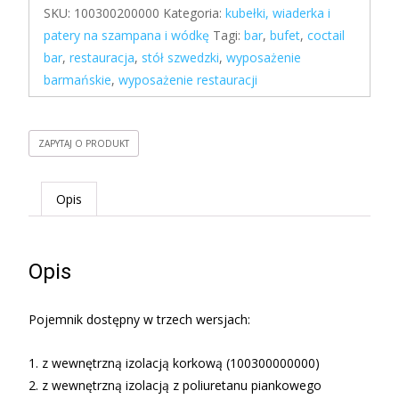
SKU:
100300200000
Kategoria:
kubełki, wiaderka i
patery na szampana i wódkę
Tagi:
bar
,
bufet
,
coctail
bar
,
restauracja
,
stół szwedzki
,
wyposażenie
barmańskie
,
wyposażenie restauracji
ZAPYTAJ O PRODUKT
Opis
Opis
Pojemnik dostępny w trzech wersjach:
1. z wewnętrzną izolacją korkową (100300000000)
2. z wewnętrzną izolacją z poliuretanu piankowego