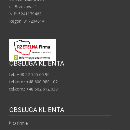
ul. Brzozowa 1
NIP: 5241179463
Regon: 017204614
OBSŁUGA KLIENTA
tel.; +48 22 755 60 90
tel.kom.: +48 600 980 102
tel.kom.: +48 602 612 030
OBSŁUGA KLIENTA
O firmie