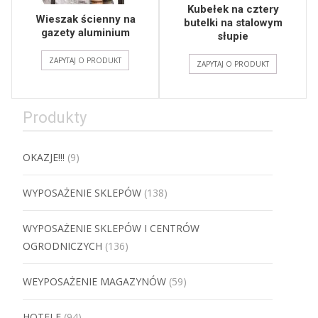
Kubełek na cztery
Wieszak ścienny na
butelki na stalowym
gazety aluminium
słupie
ZAPYTAJ O PRODUKT
ZAPYTAJ O PRODUKT
Produkty
OKAZJE!!!
(9)
WYPOSAŻENIE SKLEPÓW
(138)
WYPOSAŻENIE SKLEPÓW I CENTRÓW
OGRODNICZYCH
(136)
WEYPOSAŻENIE MAGAZYNÓW
(59)
HOTELE
(94)