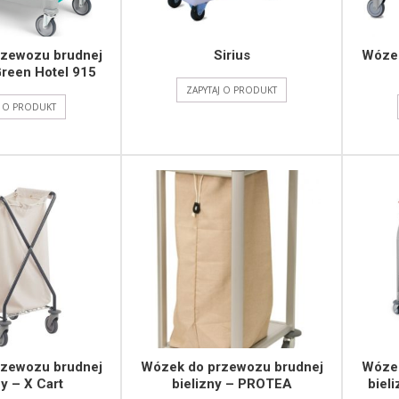
zewozu brudnej
Sirius
Wózek
Green Hotel 915
ZAPYTAJ O PRODUKT
J O PRODUKT
zewozu brudnej
Wózek do przewozu brudnej
Wózek
ny – X Cart
bielizny – PROTEA
bieli