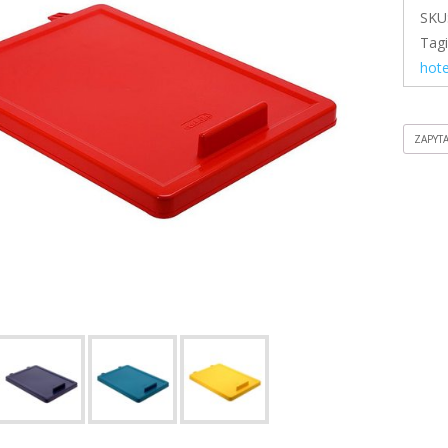
SKU
Tag
hote
ZAPYT