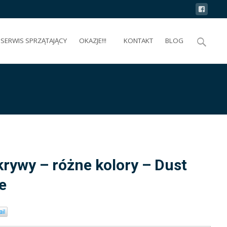
Search
SERWIS SPRZĄTAJĄCY
OKAZJE!!!
KONTAKT
BLOG
for:
rywy – różne kolory – Dust
e