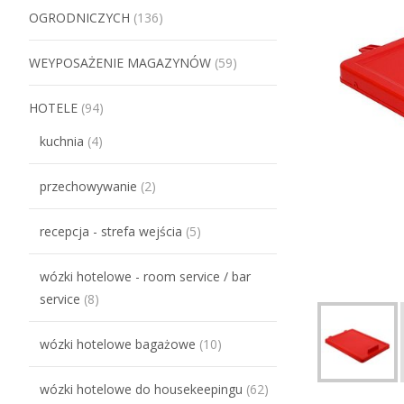
OGRODNICZYCH
(136)
WEYPOSAŻENIE MAGAZYNÓW
(59)
HOTELE
(94)
kuchnia
(4)
przechowywanie
(2)
recepcja - strefa wejścia
(5)
wózki hotelowe - room service / bar
service
(8)
wózki hotelowe bagażowe
(10)
wózki hotelowe do housekeepingu
(62)