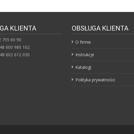
GA KLIENTA
OBSŁUGA KLIENTA
22 755 60 90
O firmie
+48 600 980 102
+48 602 612 030
Instrukcje
Katalogi
Polityka prywatności