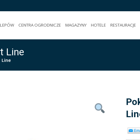
KLEPÓW
CENTRA OGRODNICZE
MAGAZYNY
HOTELE
RESTAURACJE
t Line
 Line
Pok
Lin