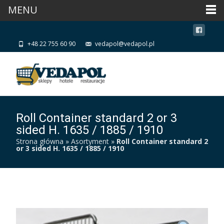
MENU
+48 22 755 60 90
vedapol@vedapol.pl
Roll Container standard 2 or 3
sided H. 1635 / 1885 / 1910
Strona główna
»
Asortyment
»
Roll Container standard 2
or 3 sided H. 1635 / 1885 / 1910