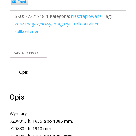
SKU:
22221918-1
Kategoria:
niesztaplowane
Tagi:
kosz magazynowy
,
magazyn
,
rollcontainer
,
rollkontener
ZAPYTAJ O PRODUKT
Opis
Opis
Wymiary:
720×815 h. 1635 albo 1885 mm.
720×805 h. 1910 mm.