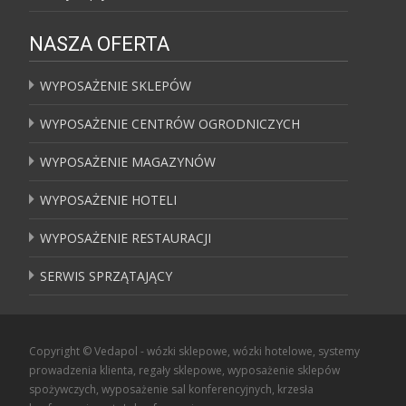
NASZA OFERTA
WYPOSAŻENIE SKLEPÓW
WYPOSAŻENIE CENTRÓW OGRODNICZYCH
WYPOSAŻENIE MAGAZYNÓW
WYPOSAŻENIE HOTELI
WYPOSAŻENIE RESTAURACJI
SERWIS SPRZĄTAJĄCY
Copyright © Vedapol - wózki sklepowe, wózki hotelowe, systemy
prowadzenia klienta, regały sklepowe, wyposażenie sklepów
spożywczych, wyposażenie sal konferencyjnych, krzesła