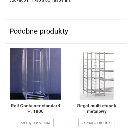
720×805 h. 1785 albo 1885 mm.
Podobne produkty
Roll Container standard
Regał multi słupek
H. 1800
metalowy
ZAPYTAJ O PRODUKT
ZAPYTAJ O PRODUKT