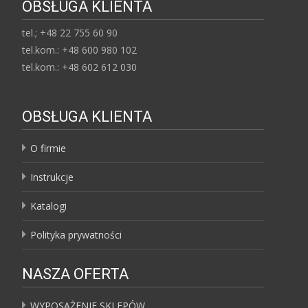
OBSŁUGA KLIENTA
tel.; +48 22 755 60 90
tel.kom.: +48 600 980 102
tel.kom.: +48 602 612 030
OBSŁUGA KLIENTA
O firmie
Instrukcje
Katalogi
Polityka prywatności
NASZA OFERTA
WYPOSAŻENIE SKLEPÓW