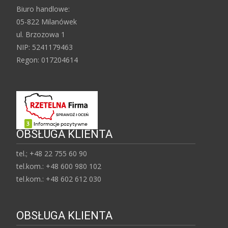
Biuro handlowe:
05-822 Milanówek
ul. Brzozowa 1
NIP: 5241179463
Regon: 017204614
OBSŁUGA KLIENTA
tel.; +48 22 755 60 90
tel.kom.: +48 600 980 102
tel.kom.: +48 602 612 030
OBSŁUGA KLIENTA