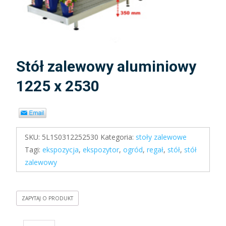
Stół zalewowy aluminiowy
1225 x 2530
SKU:
5L1S0312252530
Kategoria:
stoły zalewowe
Tagi:
ekspozycja
,
ekspozytor
,
ogród
,
regał
,
stół
,
stół
zalewowy
ZAPYTAJ O PRODUKT