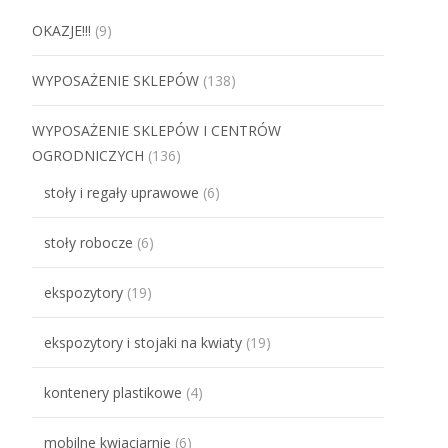
OKAZJE!!!
(9)
WYPOSAŻENIE SKLEPÓW
(138)
WYPOSAŻENIE SKLEPÓW I CENTRÓW
OGRODNICZYCH
(136)
stoły i regały uprawowe
(6)
stoły robocze
(6)
ekspozytory
(19)
ekspozytory i stojaki na kwiaty
(19)
kontenery plastikowe
(4)
mobilne kwiaciarnie
(6)