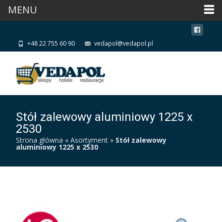
MENU
+48 22 755 60 90
vedapol@vedapol.pl
Stół zalewowy aluminiowy 1225 x
2530
Strona główna
»
Asortyment
»
Stół zalewowy
aluminiowy 1225 x 2530