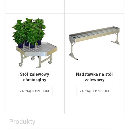
Stół zalewowy
Nadstawka na stół
ośmiokątny
zalewowy
ZAPYTAJ O PRODUKT
ZAPYTAJ O PRODUKT
Produkty