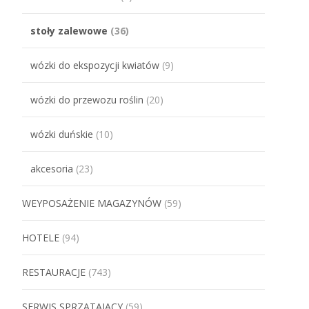
stoły zalewowe
(36)
wózki do ekspozycji kwiatów
(9)
wózki do przewozu roślin
(20)
wózki duńskie
(10)
akcesoria
(23)
WEYPOSAŻENIE MAGAZYNÓW
(59)
HOTELE
(94)
RESTAURACJE
(743)
SERWIS SPRZĄTAJĄCY
(59)