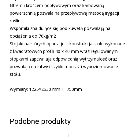
filtrem i króćcem odpływowym oraz karbowaną
powierzchnią pozwala na przepływową metodę irygacji
roślin.
Wsporniki znajdujące się pod kuwetą pozwalają na
obciążenia do 70kg/m2
Stojaki na których oparta jest konstrukcja stołu wykonane
z kwadratowych profili 40 x 40 mm wraz regulowanymi
stopkami zapewniają odpowiednią wytrzymałość oraz
pozwalają na łatwy i szybki montaż i wypoziomowanie
stołu.
Wymiary: 1225×2530 mm H. 750mm
Podobne produkty