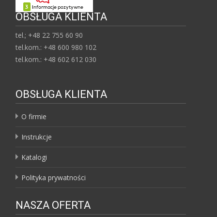
OBSŁUGA KLIENTA
tel.; +48 22 755 60 90
tel.kom.: +48 600 980 102
tel.kom.: +48 602 612 030
OBSŁUGA KLIENTA
O firmie
Instrukcje
Katalogi
Polityka prywatności
NASZA OFERTA