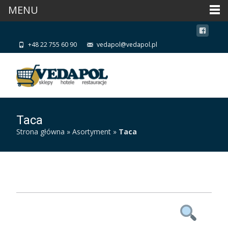
MENU
+48 22 755 60 90
vedapol@vedapol.pl
Taca
Strona główna
»
Asortyment
»
Taca