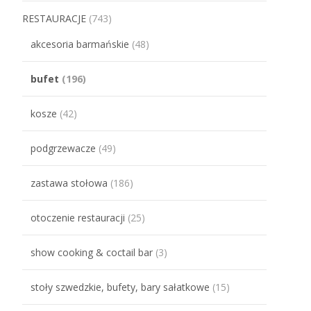
RESTAURACJE
(743)
akcesoria barmańskie
(48)
bufet
(196)
kosze
(42)
podgrzewacze
(49)
zastawa stołowa
(186)
otoczenie restauracji
(25)
show cooking & coctail bar
(3)
stoły szwedzkie, bufety, bary sałatkowe
(15)