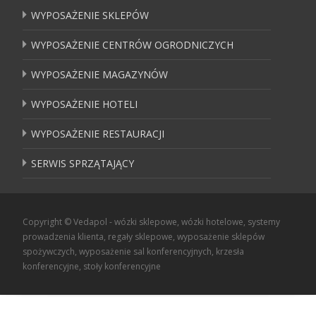
WYPOSAŻENIE SKLEPÓW
WYPOSAŻENIE CENTRÓW OGRODNICZYCH
WYPOSAŻENIE MAGAZYNÓW
WYPOSAŻENIE HOTELI
WYPOSAŻENIE RESTAURACJI
SERWIS SPRZĄTAJĄCY
Copyright © Vedapol - wózki sklepowe, wózki hotelowe, systemy
prowadzenia klienta, regały sklepowe, wyposażenie sklepów
spożywczych, wyposażenie sal konferencyjnych, krzesła
konferencyjne, stoły konferencyjne