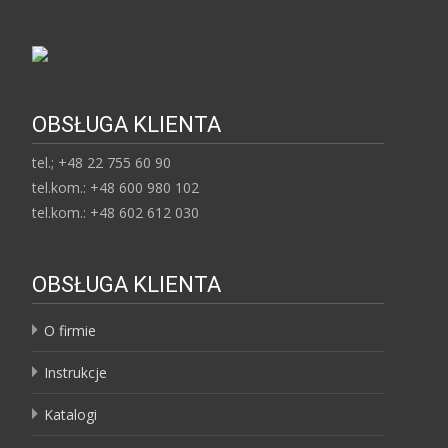
OBSŁUGA KLIENTA
tel.; +48 22 755 60 90
tel.kom.: +48 600 980 102
tel.kom.: +48 602 612 030
OBSŁUGA KLIENTA
O firmie
Instrukcje
Katalogi