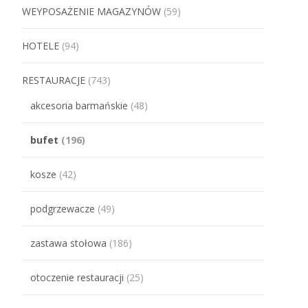
WEYPOSAŻENIE MAGAZYNÓW
(59)
HOTELE
(94)
RESTAURACJE
(743)
akcesoria barmańskie
(48)
bufet
(196)
kosze
(42)
podgrzewacze
(49)
zastawa stołowa
(186)
otoczenie restauracji
(25)