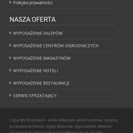
Polityka prywatności
NASZA OFERTA
WYPOSAŻENIE SKLEPÓW
WYPOSAŻENIE CENTRÓW OGRODNICZYCH
WYPOSAŻENIE MAGAZYNÓW
WYPOSAŻENIE HOTELI
WYPOSAŻENIE RESTAURACJI
SERWIS SPRZĄTAJĄCY
Copyright © Vedapol - wózki sklepowe, wózki hotelowe, systemy
prowadzenia klienta, regały sklepowe, wyposażenie sklepów
spożywczych, wyposażenie sal konferencyjnych, krzesła