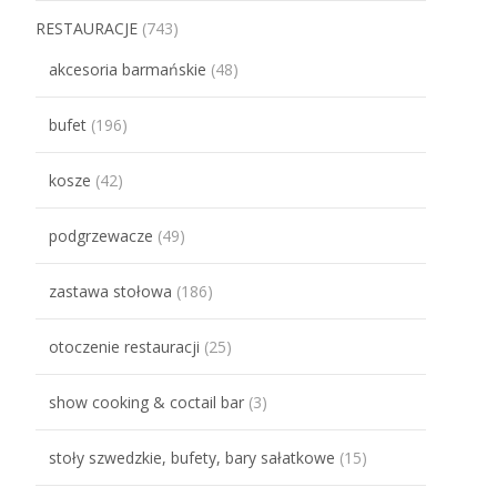
RESTAURACJE
(743)
akcesoria barmańskie
(48)
bufet
(196)
kosze
(42)
podgrzewacze
(49)
zastawa stołowa
(186)
otoczenie restauracji
(25)
show cooking & coctail bar
(3)
stoły szwedzkie, bufety, bary sałatkowe
(15)