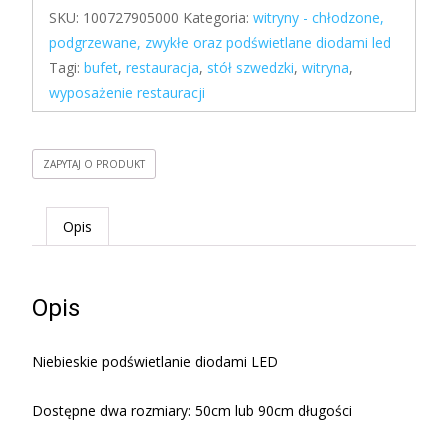
SKU:
100727905000
Kategoria:
witryny - chłodzone,
podgrzewane, zwykłe oraz podświetlane diodami led
Tagi:
bufet
,
restauracja
,
stół szwedzki
,
witryna
,
wyposażenie restauracji
ZAPYTAJ O PRODUKT
Opis
Opis
Niebieskie podświetlanie diodami LED
Dostępne dwa rozmiary: 50cm lub 90cm długości