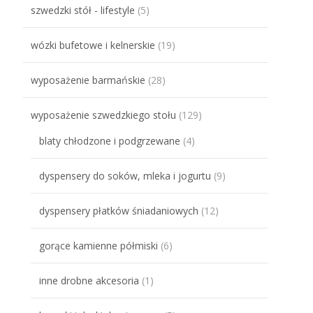
szwedzki stół - lifestyle
(5)
wózki bufetowe i kelnerskie
(19)
wyposażenie barmańskie
(28)
wyposażenie szwedzkiego stołu
(129)
blaty chłodzone i podgrzewane
(4)
dyspensery do soków, mleka i jogurtu
(9)
dyspensery płatków śniadaniowych
(12)
gorące kamienne półmiski
(6)
inne drobne akcesoria
(1)