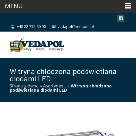
MENU
+48 22 755 60 90
vedapol@vedapol.pl
Witryna chłodzona podświetlana
diodami LED
Strona główna
»
Asortyment
»
Witryna chłodzona
podświetlana diodami LED