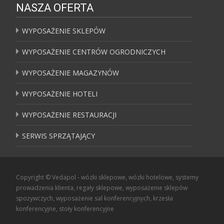
NASZA OFERTA
WYPOSAŻENIE SKLEPÓW
WYPOSAŻENIE CENTRÓW OGRODNICZYCH
WYPOSAŻENIE MAGAZYNÓW
WYPOSAŻENIE HOTELI
WYPOSAŻENIE RESTAURACJI
SERWIS SPRZĄTAJĄCY
Copyright © Vedapol - wózki sklepowe, wózki hotelowe, systemy
prowadzenia klienta, regały sklepowe, wyposażenie sklepów
spożywczych, wyposażenie sal konferencyjnych, krzesła
konferencyjne, stoły konferencyjne