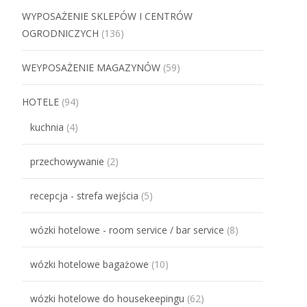
WYPOSAŻENIE SKLEPÓW I CENTRÓW
OGRODNICZYCH
(136)
WEYPOSAŻENIE MAGAZYNÓW
(59)
HOTELE
(94)
kuchnia
(4)
przechowywanie
(2)
recepcja - strefa wejścia
(5)
wózki hotelowe - room service / bar service
(8)
wózki hotelowe bagażowe
(10)
wózki hotelowe do housekeepingu
(62)