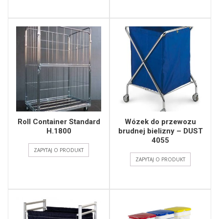
Roll Container Standard
Wózek do przewozu
H.1800
brudnej bielizny – DUST
4055
ZAPYTAJ O PRODUKT
ZAPYTAJ O PRODUKT