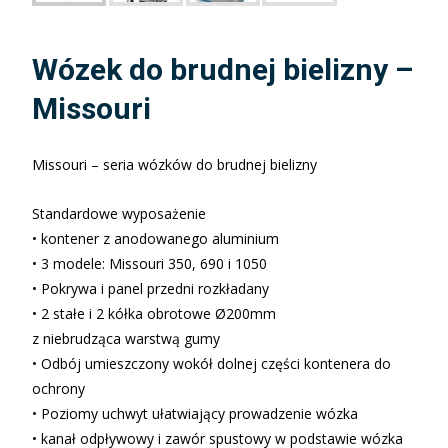
Wózek do brudnej bielizny –
Missouri
Missouri – seria wózków do brudnej bielizny
Standardowe wyposażenie
• kontener z anodowanego aluminium
• 3 modele: Missouri 350, 690 i 1050
• Pokrywa i panel przedni rozkładany
• 2 stałe i 2 kółka obrotowe Ø200mm
z niebrudząca warstwą gumy
• Odbój umieszczony wokół dolnej części kontenera do
ochrony
• Poziomy uchwyt ułatwiający prowadzenie wózka
• kanał odpływowy i zawór spustowy w podstawie wózka