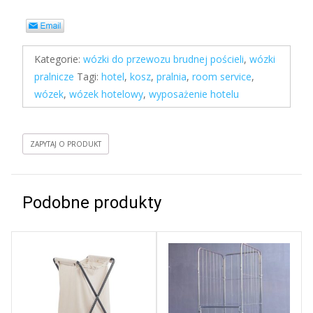
Kategorie:
wózki do przewozu brudnej pościeli
,
wózki
pralnicze
Tagi:
hotel
,
kosz
,
pralnia
,
room service
,
wózek
,
wózek hotelowy
,
wyposażenie hotelu
ZAPYTAJ O PRODUKT
Podobne produkty