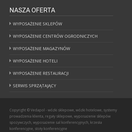
NASZA OFERTA
WYPOSAŻENIE SKLEPÓW
WYPOSAŻENIE CENTRÓW OGRODNICZYCH
WYPOSAŻENIE MAGAZYNÓW
WYPOSAŻENIE HOTELI
WYPOSAŻENIE RESTAURACJI
SERWIS SPRZĄTAJĄCY
Copyright © Vedapol - wózki sklepowe, wózki hotelowe, systemy
prowadzenia klienta, regały sklepowe, wyposażenie sklepów
spożywczych, wyposażenie sal konferencyjnych, krzesła
konferencyjne, stoły konferencyjne