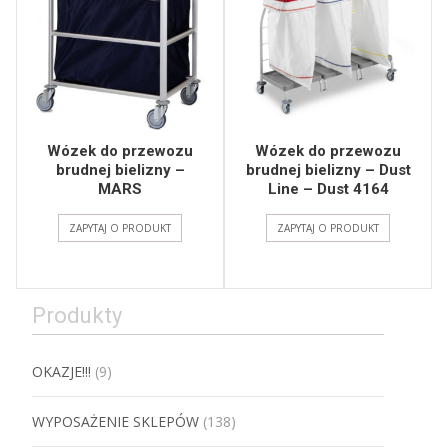
Wózek do przewozu
Wózek do przewozu
brudnej bielizny –
brudnej bielizny – Dust
MARS
Line – Dust 4164
ZAPYTAJ O PRODUKT
ZAPYTAJ O PRODUKT
Produkty
OKAZJE!!!
(9)
WYPOSAŻENIE SKLEPÓW
(138)