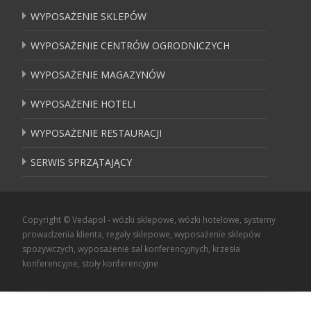
WYPOSAŻENIE SKLEPÓW
WYPOSAŻENIE CENTRÓW OGRODNICZYCH
WYPOSAŻENIE MAGAZYNÓW
WYPOSAŻENIE HOTELI
WYPOSAŻENIE RESTAURACJI
SERWIS SPRZĄTAJĄCY
Copyright © Vedapol - wózki sklepowe, wózki hotelowe, systemy
prowadzenia klienta, regały sklepowe, wyposażenie sklepów
spożywczych, wyposażenie sal konferencyjnych, krzesła
konferencyjne, stoły konferencyjne