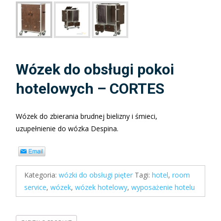
Wózek do obsługi pokoi
hotelowych – CORTES
Wózek do zbierania brudnej bielizny i śmieci,
uzupełnienie do wózka Despina.
Kategoria:
wózki do obsługi pięter
Tagi:
hotel
,
room
service
,
wózek
,
wózek hotelowy
,
wyposażenie hotelu