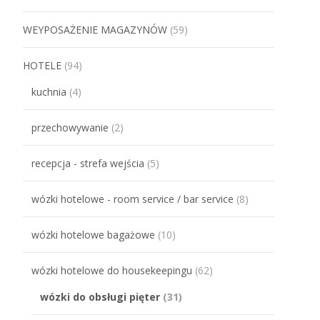
WEYPOSAŻENIE MAGAZYNÓW
(59)
HOTELE
(94)
kuchnia
(4)
przechowywanie
(2)
recepcja - strefa wejścia
(5)
wózki hotelowe - room service / bar service
(8)
wózki hotelowe bagażowe
(10)
wózki hotelowe do housekeepingu
(62)
wózki do obsługi pięter
(31)