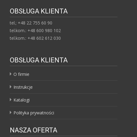
OBSŁUGA KLIENTA
tel.; +48 22 755 60 90
tel.kom.: +48 600 980 102
tel.kom.: +48 602 612 030
OBSŁUGA KLIENTA
O firmie
Instrukcje
Katalogi
Polityka prywatności
NASZA OFERTA