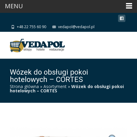
MENU
+48 22 755 60 90
vedapol@vedapol.pl
Wózek do obsługi pokoi
hotelowych – CORTES
Strona główna
»
Asortyment
»
Wózek do obsługi pokoi
hotelowych – CORTES