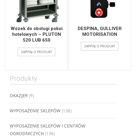
Wózek do obsługi pokoi
DESPINA, GULLIVER
hotelowych – PLUTON
MOTORISATION
520 LUB 650
ZAPYTAJ O PRODUKT
ZAPYTAJ O PRODUKT
Produkty
OKAZJE!!!
(9)
WYPOSAŻENIE SKLEPÓW
(138)
WYPOSAŻENIE SKLEPÓW I CENTRÓW
OGRODNICZYCH
(136)