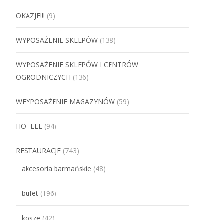
OKAZJE!!!
(9)
WYPOSAŻENIE SKLEPÓW
(138)
WYPOSAŻENIE SKLEPÓW I CENTRÓW
OGRODNICZYCH
(136)
WEYPOSAŻENIE MAGAZYNÓW
(59)
HOTELE
(94)
RESTAURACJE
(743)
akcesoria barmańskie
(48)
bufet
(196)
kosze
(42)