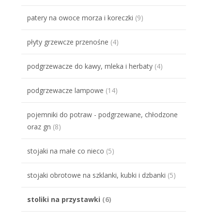
patery na owoce morza i koreczki
(9)
płyty grzewcze przenośne
(4)
podgrzewacze do kawy, mleka i herbaty
(4)
podgrzewacze lampowe
(14)
pojemniki do potraw - podgrzewane, chłodzone
oraz gn
(8)
stojaki na małe co nieco
(5)
stojaki obrotowe na szklanki, kubki i dzbanki
(5)
stoliki na przystawki
(6)