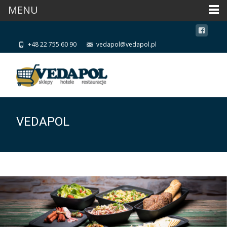
MENU
+48 22 755 60 90
vedapol@vedapol.pl
VEDAPOL