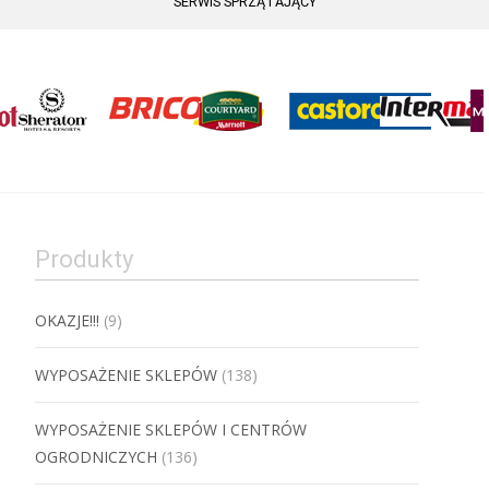
SERWIS SPRZĄTAJĄCY
Produkty
OKAZJE!!!
(9)
WYPOSAŻENIE SKLEPÓW
(138)
WYPOSAŻENIE SKLEPÓW I CENTRÓW
OGRODNICZYCH
(136)