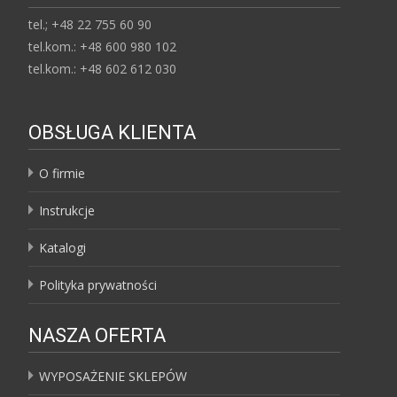
tel.; +48 22 755 60 90
tel.kom.: +48 600 980 102
tel.kom.: +48 602 612 030
OBSŁUGA KLIENTA
O firmie
Instrukcje
Katalogi
Polityka prywatności
NASZA OFERTA
WYPOSAŻENIE SKLEPÓW