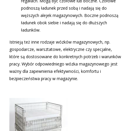
regałach. Mogą być czołowe lub boczne. Czołowe
podnoszą ładunek przed sobą i nadają się do
węższych alejek magazynowych. Boczne podnoszą
ładunek obok siebie i nadają się do dłuższych
ładunków.
Istnieją też inne rodzaje wózków magazynowych, np.
gospodarcze, warsztatowe, elektryczne czy specjalne,
które są dostosowane do konkretnych potrzeb i warunków
pracy. Wybór odpowiedniego wózka magazynowego jest
ważny dla zapewnienia efektywności, komfortu i
bezpieczeństwa pracy w magazynie.