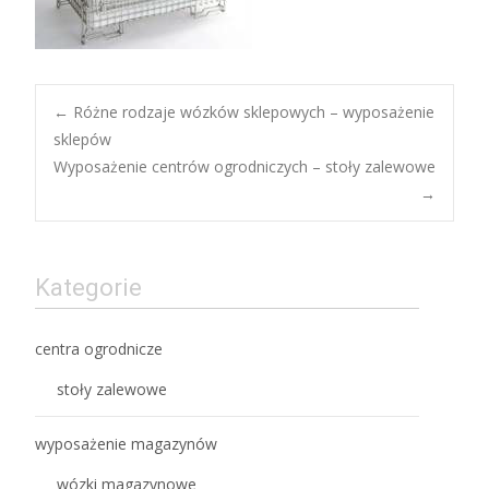
Post
←
Różne rodzaje wózków sklepowych – wyposażenie
sklepów
Wyposażenie centrów ogrodniczych – stoły zalewowe
navigation
→
Kategorie
centra ogrodnicze
stoły zalewowe
wyposażenie magazynów
wózki magazynowe