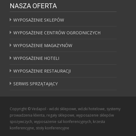
NASZA OFERTA
WYPOSAŻENIE SKLEPÓW
WYPOSAŻENIE CENTRÓW OGRODNICZYCH
WYPOSAŻENIE MAGAZYNÓW
WYPOSAŻENIE HOTELI
WYPOSAŻENIE RESTAURACJI
SERWIS SPRZĄTAJĄCY
Copyright © Vedapol - wózki sklepowe, wózki hotelowe, systemy
prowadzenia klienta, regały sklepowe, wyposażenie sklepów
spożywczych, wyposażenie sal konferencyjnych, krzesła
konferencyjne, stoły konferencyjne