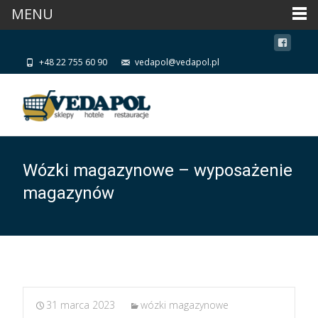
MENU
+48 22 755 60 90
vedapol@vedapol.pl
Wózki magazynowe – wyposażenie
magazynów
31 marca 2023
wózki magazynowe