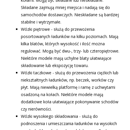
kołami. Mogą być składane lub nieskładane.
Składane zajmują mniej miejsca i nadają się do
samochodów dostawczych. Nieskładane są bardziej
stabilne i wytrzymałe.
Wózki piętrowe - służą do przewożenia
posortowanych ładunków na kilku poziomach. Mają
kilka blatów, których wysokość i ilość można
regulować. Mogą być dwu-, trzy- lub czteropiętrowe.
Niektóre modele mają uchylne blaty ułatwiające
składowanie lub ekspozycję towaru.
Wózki taczkowe - służą do przewożenia ciężkich lub
niekształtnych ładunków, np. beczek, worków czy
płyt. Mają niewielką platformę i ramę z uchwytami
osadzoną na kołach. Niektóre modele mają
dodatkowe koła ułatwiające pokonywanie schodów
czy nierówności.
Wózki wysokiego składowania - służą do
podnoszenia i umieszczania ładunków na wysokich