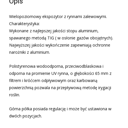
Opis
Wielopoziomowy ekspozytor z rynnami zalewowymi.
Charakterystyka:
Wykonane z najlepszej jakości stopu aluminium,
spawanego metodą TIG ( w osłonie gazów obojętnych).
Najwyższej jakości wykończenie zapewniają ochronne
narożniki z aluminium.
Polistyrenowa wodoodporna, przeciwodblaskowa i
odporna na promienie UV rynna, o głębokości 65 mm z
filtrem i króćcem odpływowym oraz karbowaną
powierzchnią pozwala na przepływową metodę irygacji
roślin.
Górna półka posiada regulację i może być ustawiona w
dwóch pozycjach.