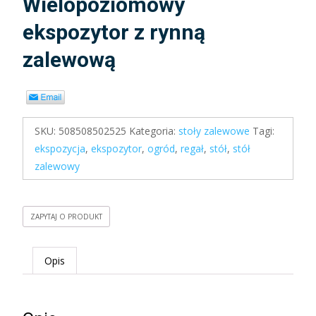
Wielopoziomowy
ekspozytor z rynną
zalewową
SKU:
508508502525
Kategoria:
stoły zalewowe
Tagi:
ekspozycja
,
ekspozytor
,
ogród
,
regał
,
stół
,
stół
zalewowy
ZAPYTAJ O PRODUKT
Opis