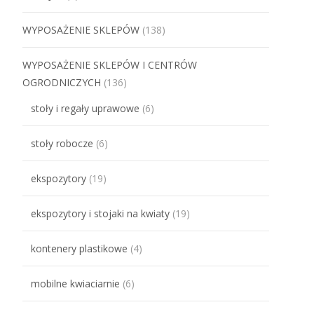
WYPOSAŻENIE SKLEPÓW
(138)
WYPOSAŻENIE SKLEPÓW I CENTRÓW
OGRODNICZYCH
(136)
stoły i regały uprawowe
(6)
stoły robocze
(6)
ekspozytory
(19)
ekspozytory i stojaki na kwiaty
(19)
kontenery plastikowe
(4)
mobilne kwiaciarnie
(6)