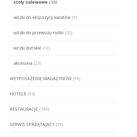
stoły zalewowe
(36)
wózki do ekspozycji kwiatów
(9)
wózki do przewozu roślin
(20)
wózki duńskie
(10)
akcesoria
(23)
WEYPOSAŻENIE MAGAZYNÓW
(59)
HOTELE
(94)
RESTAURACJE
(743)
SERWIS SPRZĄTAJĄCY
(59)