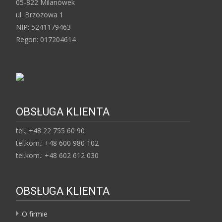
05-822 Milanówek
ul. Brzozowa 1
NIP: 5241179463
Regon: 017204614
OBSŁUGA KLIENTA
tel.; +48 22 755 60 90
tel.kom.: +48 600 980 102
tel.kom.: +48 602 612 030
OBSŁUGA KLIENTA
O firmie