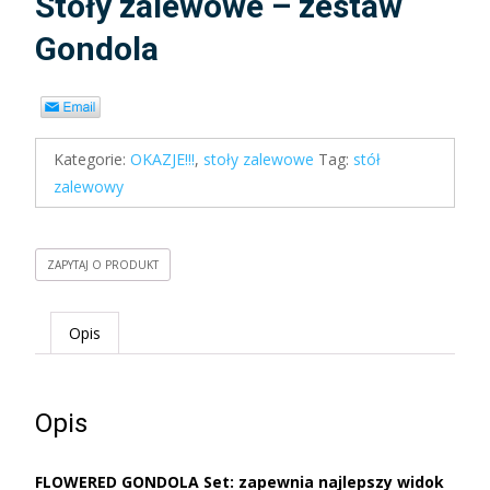
Stoły zalewowe – zestaw
Gondola
Kategorie:
OKAZJE!!!
,
stoły zalewowe
Tag:
stół
zalewowy
ZAPYTAJ O PRODUKT
Opis
Opis
FLOWERED GONDOLA Set: zapewnia najlepszy widok