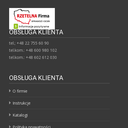
OBSŁUGA KLIENTA
tel.; +48 22 755 60 90
tel.kom.: +48 600 980 102
tel.kom.: +48 602 612 030
OBSŁUGA KLIENTA
O firmie
Instrukcje
Katalogi
Polityka prywatności