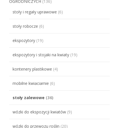
OGRODNICZYCH
(136)
stoły i regały uprawowe
(6)
stoły robocze
(6)
ekspozytory
(19)
ekspozytory i stojaki na kwiaty
(19)
kontenery plastikowe
(4)
mobilne kwiaciarnie
(6)
stoły zalewowe
(36)
wózki do ekspozycji kwiatów
(9)
wózki do przewozu roślin
(20)