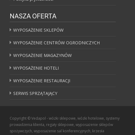
NASZA OFERTA
WYPOSAŻENIE SKLEPÓW
WYPOSAŻENIE CENTRÓW OGRODNICZYCH
WYPOSAŻENIE MAGAZYNÓW
WYPOSAŻENIE HOTELI
WYPOSAŻENIE RESTAURACJI
SERWIS SPRZĄTAJĄCY
Copyright © Vedapol - wózki sklepowe, wózki hotelowe, systemy
prowadzenia klienta, regały sklepowe, wyposażenie sklepów
spożywczych, wyposażenie sal konferencyjnych, krzesła