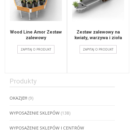
Wood Line Amor Zestaw
Zestaw zalewowy na
zalewowy
kwiaty, warzywa i zioła
ZAPYTAJ O PRODUKT
ZAPYTAJ O PRODUKT
Produkty
OKAZJE!!!
(9)
WYPOSAŻENIE SKLEPÓW
(138)
WYPOSAŻENIE SKLEPÓW I CENTRÓW