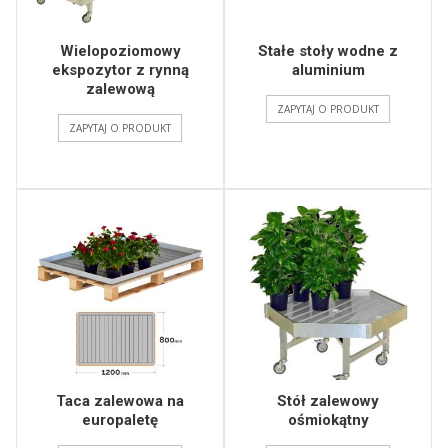
Wielopoziomowy
Stałe stoły wodne z
ekspozytor z rynną
aluminium
zalewową
ZAPYTAJ O PRODUKT
ZAPYTAJ O PRODUKT
Taca zalewowa na
Stół zalewowy
europaletę
ośmiokątny